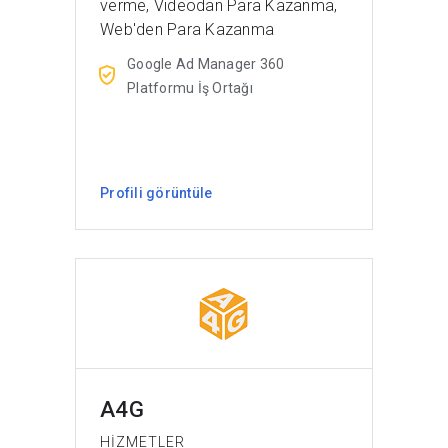
verme, Videodan Para Kazanma,
Web'den Para Kazanma
Google Ad Manager 360
Platformu İş Ortağı
Profili görüntüle
A4G
HIZMETLER