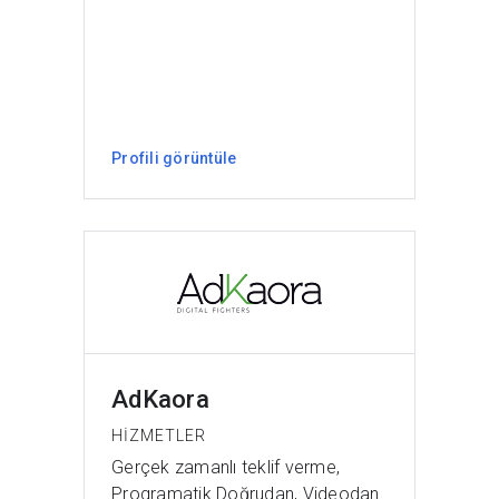
Profili görüntüle
AdKaora
HIZMETLER
Gerçek zamanlı teklif verme,
Programatik Doğrudan, Videodan