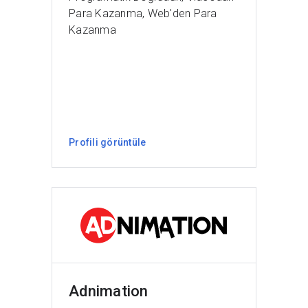
Para Kazanma, Web'den Para
Kazanma
Profili görüntüle
Adnimation