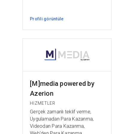
Profili görüntüle
[M]media powered by
Azerion
HIZMETLER
Gerçek zamanlı teklif verme,
Uygulamadan Para Kazanma,
Videodan Para Kazanma,
Web'den Para Kazanma