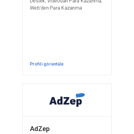
Destek, Videodan Para Kazanma,
Web'den Para Kazanma
Profili görüntüle
AdZep