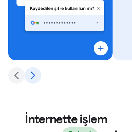
İnternette işlem