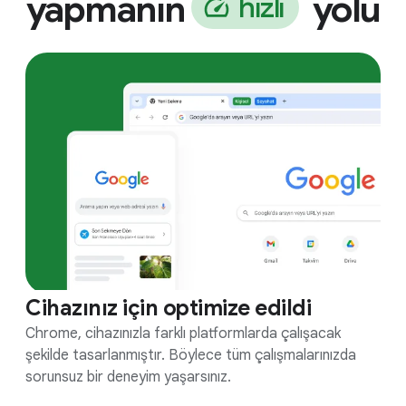
yapmanın
yolu
h
ı
z
l
ı
Cihazınız için optimize edildi
Chrome, cihazınızla farklı platformlarda çalışacak
şekilde tasarlanmıştır. Böylece tüm çalışmalarınızda
sorunsuz bir deneyim yaşarsınız.