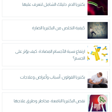
بكتيريا الدم: دليلك الشامل لتعرف عليها
كيفية التخلص من البكتيريا الضارة
ارتفاع نسبة الأجسام المضادة: كيف يؤثر على
الجسم؟
بكتيريا القولون: أسباب وأعراض وعلاجات
نقص البكتيريا النافعة: مخاطر وطرق علاجها