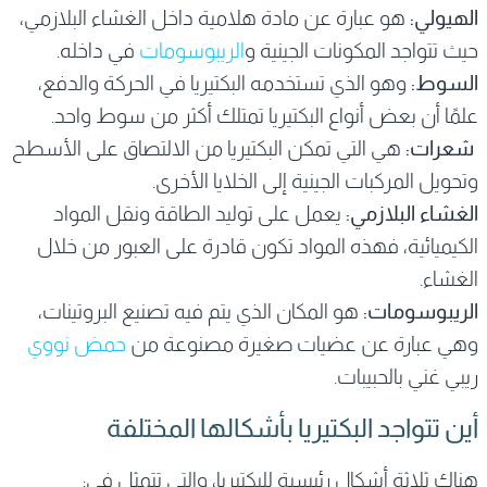
الهيولي:
هو عبارة عن مادة هلامية داخل الغشاء البلازمي،
حيث تتواجد المكونات الجينية و
الريبوسومات
في داخله.
السوط:
وهو الذي تستخدمه البكتيريا في الحركة والدفع،
علمًا أن بعض أنواع البكتيريا تمتلك أكثر من سوط واحد.
شعرات:
هي التي تمكن البكتيريا من الالتصاق على الأسطح
وتحويل المركبات الجينية إلى الخلايا الأخرى.
الغشاء البلازمي:
يعمل على توليد الطاقة ونقل المواد
الكيميائية، فهذه المواد تكون قادرة على العبور من خلال
الغشاء.
الريبوسومات:
هو المكان الذي يتم فيه تصنيع البروتينات،
وهي عبارة عن عضيات صغيرة مصنوعة من
حمض نووي
ريبي غني بالحبيبات.
أين تتواجد البكتيريا بأشكالها المختلفة
هناك ثلاثة أشكال رئيسية للبكتيريا، والتي تتمثل في: