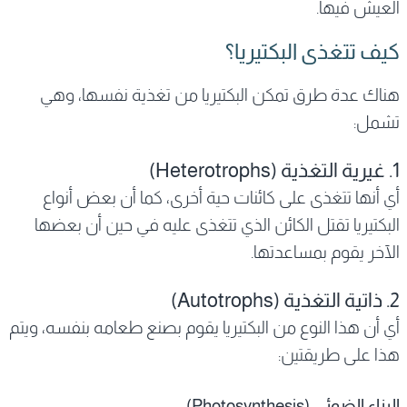
العيش فيها.
كيف تتغذى البكتيريا؟
هناك عدة طرق تمكن البكتيريا من تغذية نفسها، وهي
تشمل:
1. غيرية التغذية (Heterotrophs)
أي أنها تتغذى على كائنات حية أخرى، كما أن بعض أنواع
البكتيريا تقتل الكائن الذي تتغذى عليه في حين أن بعضها
الآخر يقوم بمساعدتها.
2. ذاتية التغذية (Autotrophs)
أي أن هذا النوع من البكتيريا يقوم بصنع طعامه بنفسه، ويتم
هذا على طريقتين:
البناء الضوئي (Photosynthesis)