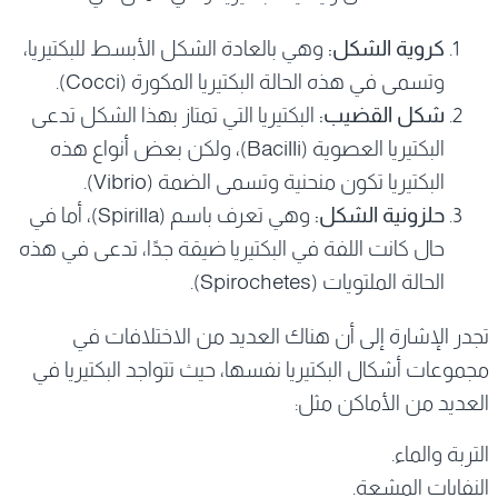
كروية الشكل:
وهي بالعادة الشكل الأبسط للبكتيريا،
وتسمى في هذه الحالة البكتيريا المكورة (Cocci).
شكل القضيب:
البكتيريا التي تمتاز بهذا الشكل تدعى
البكتيريا العصوية (Bacilli)، ولكن بعض أنواع هذه
البكتيريا تكون منحنية وتسمى الضمة (Vibrio).
حلزونية الشكل:
وهي تعرف باسم (Spirilla)، أما في
حال كانت اللفة في البكتيريا ضيقة جدًا، تدعى في هذه
الحالة الملتويات (Spirochetes).
تجدر الإشارة إلى أن هناك العديد من الاختلافات في
مجموعات أشكال البكتيريا نفسها، حيث تتواجد البكتيريا في
العديد من الأماكن مثل:
التربة والماء.
النفايات المشعة.