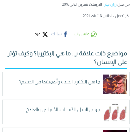
من قبل
رزان نجار
- الأربعاء 2 تشرين الثاني 2016
آخر تعديل - الاثنين 8 شباط 2021
واتس اب
شارك
غرد
مواضيع ذات علاقة بـِ : ما هي البكتيريا؟ وكيف تؤثر
على الإنسان؟
ما هي البكتيريا الجيدة وأهميتها في الجسم؟
مرض السل: الأسباب، الأعراض والعلاج