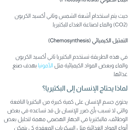
حيث يتم استخدام أشعة الشمس وثاني أكسيد الكربون
(CO2) والماء لصناعة الغذاء للبكتيريا.
التمثيل الكيميائي (Chemosynthesis)
في هذه الطريقة تستخدم البكتيريا ثاني أكسيد الكربون
والماء وبعض المواد الكيميائية مثل
الأمونيا
بهدف صنع
غذائها.
لماذا يحتاج الإنسان إلى البكتيريا؟
يحتوي جسم الإنسان على كمية كبيرة من البكتيريا النافعة
والتي لا تسبب بأي ضرر للإنسان بل قد تساعده في بعض
الوظائف، فالبكتيريا في الجهاز الهضمي مهمة لتحليل بعض
أنواع المواد الغذائية مثل السكريات المعقدة كي يتمكن