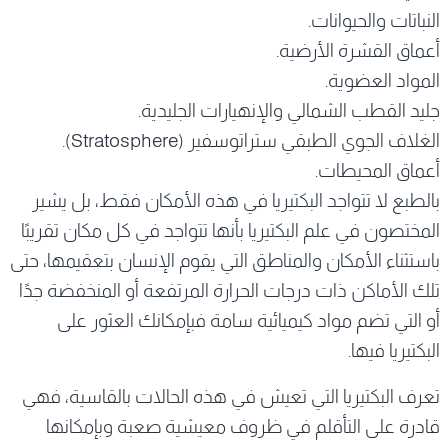
النباتات والحيوانات.
أعماق القشرة الأرضية.
المواد العضوية.
جليد القطب الشمالي والإنهيارات الجليدية.
الغلاف الجوي الطبقي ستراتوسفير (Stratosphere).
أعماق المحيطات.
بالطبع لا تتواجد البكتيريا في هذه الأمكان فقط، بل يشير
المختصون في علم البكتيريا بأنها تتواجد في كل مكان تقريبًا
باستثناء الأمكان والمناطق التي يقوم الإنسان بتعقيمها، حتى
تلك الأماكن ذات درجات الحرارة المرتفعة أو المنخفضة جدًا
أو التي تضم مواد كيميائية سامة فبإمكانك العثور على
البكتيريا فيها.
تعرف البكتيريا التي تعيش في هذه الحالات بالقاسية، فهي
قادرة على التأقلم في ظروف معيشية صعبة وبإمكانها