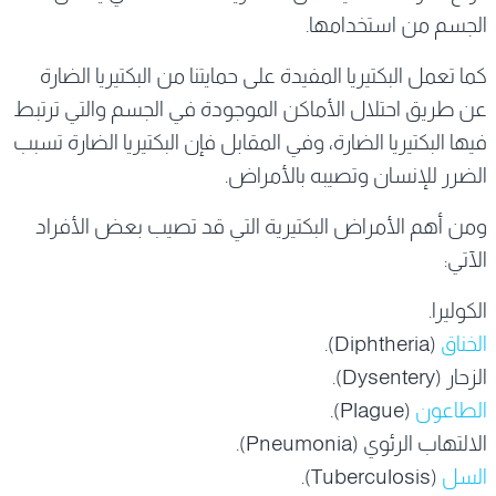
الجسم من استخدامها.
كما تعمل البكتيريا المفيدة على حمايتنا من البكتيريا الضارة
عن طريق احتلال الأماكن الموجودة في الجسم والتي ترتبط
فيها البكتيريا الضارة، وفي المقابل فإن البكتيريا الضارة تسبب
الضرر للإنسان وتصيبه بالأمراض.
ومن أهم الأمراض البكتيرية التي قد تصيب بعض الأفراد
الآتي:
الكوليرا.
الخناق
(Diphtheria).
الزحار (Dysentery).
الطاعون
(Plague).
الالتهاب الرئوي (Pneumonia).
السل
(Tuberculosis).