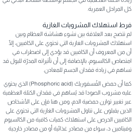
كل المراحل العمرية.
فرط استهلاك المشروبات الغازية
لم تتضح بعد العلاقة بين نشوء هشاشة العظام وبين
استهلاك المشروبات الغازية التي تحتوي على الكافيين، إلّا
أن من المعروف أن الكافيين قد يؤدي إلى اضطراب في
امتصاص الكالسيوم، بالإضافة إلى أن تأثيراته المدرّة للبول قد
تساهم في زيادة فقدان الجسم للمعادن.
كما أن حمض الفُسفوريك (Phosphoric acid) الذي يحتوي
عليه مشروب الصودا قد يُساهم في فقدان الكتلة العظمية
عبر تغيير توازن حمضية الدم، ومن هنا فإن على الأشخاص
الذين يقبلون على تناول المشروبات الغازية التي تحتوي على
الكافيين الحرص على استهلاك كميات كافية من الكالسيوم
وفيتامين د، سواء من مصادر غذائية أو من مصادر خارجية