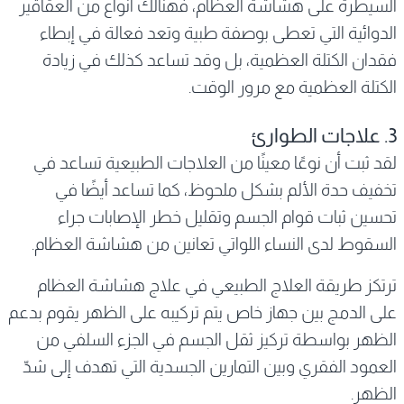
السيطرة على هشاشة العظام، فهنالك أنواع من العقاقير
الدوائية التي تعطى بوصفة طبية وتعد فعالة في إبطاء
فقدان الكتلة العظمية، بل وقد تساعد كذلك في زيادة
الكتلة العظمية مع مرور الوقت.
3. علاجات الطوارئ
لقد ثبت أن نوعًا معينًا من العلاجات الطبيعية تساعد في
تخفيف حدة الألم بشكل ملحوظ، كما تساعد أيضًا في
تحسين ثبات قوام الجسم وتقليل خطر الإصابات جراء
السقوط لدى النساء اللواتي تعانين من هشاشة العظام.
ترتكز طريقة العلاج الطبيعي في علاج هشاشة العظام
على الدمج بين جهاز خاص يتم تركيبه على الظهر يقوم بدعم
الظهر بواسطة تركيز ثقل الجسم في الجزء السلفي من
العمود الفقري وبين التمارين الجسدية التي تهدف إلى شدّ
الظهر.