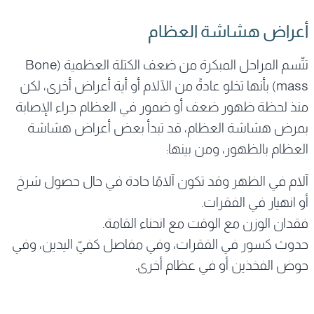
أعراض هشاشة العظام
تتّسم المراحل المبكرة من ضعف الكتلة العظمية (Bone
mass) بأنها تخلو عادةً من الآلام أو أية أعراض أخرى، لكن
منذ لحظة ظهور ضعف أو ضمور في العظام جراء الإصابة
بمرض هشاشة العظام، قد تبدأ بعض أعراض هشاشة
العظام بالظهور، ومن بينها:
آلام في الظهر وقد تكون آلامًا حادة في حال حصول شرخ
أو انهيار في الفقرات.
فقدان الوزن مع الوقت مع انحناء القامة.
حدوث كسور في الفقرات، وفي مفاصل كفيّ اليدين، وفي
حوض الفخذين أو في عظام أخرى.