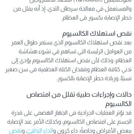
والمستعمل في معالجة سرطان الثدي، إذ أنه يقلل من
خطر الإصابة بكسور في العظام.
نقص استهلاك الكالسيوم
يعد نقص استهلاك الكالسيوم الذي يستمر طوال العمر
من العوامل الرئيسة التي تساهم في نشوء هشاشة
العظام؛ وذلك لأن نقص استهلاك الكالسيوم يؤدي إلى
تدني كثافة العظام وفقدان الكتلة العظمية في سن صغير
نسبيًا، وزيادة خطر الإصابة بالكسور.
حالات وإجراءات طبية تقلل من امتصاص
الكالسيوم
قد تؤثر العمليات الجراحية في الجهاز الهضمي على قدرة
الجسم على امتصاص الكالسيوم، وكذلك الأمر عند الإصابة
ببعض الأمراض وخاصةً: داء كرون و
الداء البَطْنِيّ
، و
نقص