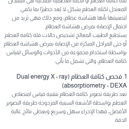
قلّةُ كثافة العظم أو الكتلة العظمية المتدنية هي الفقدان
المعتدل لكتلة العظم بشكل لا يُعد خطيرًا بما يكفي
لتصنيفها بأنها هشاشة عظام، ومع ذلك فهي تزيد من
احتمال الإصابة بمرض هشاشة العظام.
يستطيع الطبيب المعالج تشخيص حالات قلة كثافة العظم
أو حتى المراحل المبكرة من الإصابة بمرض هشاشة العظام
بواسطة استخدام مجموعة من الأدوات والوسائل لقياس
كثافة العظام، والتي تشمل ما يأتي:
1. فحص كثافة العظام (Dual energy X - ray
absorptiometry - DEXA)
تعد طريقة تصوير كثافة العظام بتقنية قياس امتصاص
العظم بواسطة الأشعة السينية المزدوجة طريقة التصوير
الأفضل، فهذا الإجراء سهل وسريع ويعطي نتائج عالية
الدقة.