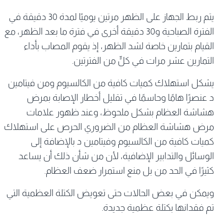
يتم ربط الجهاز على الظهر مرتين يوميًا لمدة 30 دقيقة في
الفترة الصباحية و30 دقيقة أخرى في فترة ما بعد الظهر، مع
القيام بتمارين خاصة لشد الظهر، إذ يقوم المصاب بأداء
التمارين عشر مرات في كلٍّ من الفترتين.
يشكل استهلاك كميات كافية من الكالسيوم ومن فيتامين
د عنصرًا هامًا وحاسمًا في تقليل أخطار الإصابة بمرض
هشاشة العظام بشكل ملحوظ، وعند ظهور علامات
مرض هشاشة العظام من الضروري الحرص على استهلاك
كميات كافية من الكالسيوم وفيتامين د بالإضافة إلى
الوسائل والتدابير الإضافية، لأن من شأن ذلك أن يساعد
كثيرًا في الحد من بل منع استمرار ضعف العظام.
ويمكن في بعض الحالات حتى تعويض الكتلة العظمية التي
تم فقدانها بكتلة عظمية جديدة.