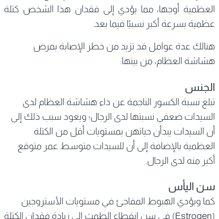
العظمية أوجها، مما يؤدي إلى فقدان هذا الشخص كتلة
عظمية بسرعة أكبر نسبيًا فيما بعد.
هنالك عدة عوامل قد تزيد من خطر الإصابة بمرض
هشاشة العظام، من بينها:
الجنس
تبلغ نسبة الكسور الناجمة عن داء هشاشة العظام لدى
السيدات ضعفي نسبتها لدى الرجال؛ ويعود سبب ذلك إلى
أن السيدات يبدأن حياتهن بمستويات أقل من الكتلة
العظمية بالإضافة إلى أن للسيدات متوسط عمر متوقع
أكبر منه لدى الرجال.
سن اليأس
كما ويؤدي الهبوط المفاجئ في مستويات الأستروجين
(Estrogen) في سن انقطاع الطمث إلى زيادة فقدان الكتلة