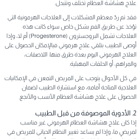
علاج هشاشة العظام تختلف وتتبدل.
فقد تم ردّ معظم المشكلات إلى العلاجات الهرمونية التي
تؤخذ عن طريق الفم بشكل خاص سواء كانت هذه
العلاجات تشمل البروجسترون (Progesterone) أم لا، وإذا
أوصى الطبيب بتلقي علاج هرموني فبالإمكان الحصول على
العلاج الهرموني اليوم بعدة طرق منها: اللاصقات،
والمراهم، أو الحلقات المهبلية.
في كل الأحوال يتوجب على المريض التمعن في الإمكانيات
العلاجية المتاحة أمامه، مع استشارة الطبيب لضمان
الحصول على علاج هشاشة العظام الأنسب والأنجع.
2. الأدوية الموصوفة من قبل الطبيب
إذا كان علاج هشاشة العظام الهرموني غير مناسب
لمريضٍ ما، وإذا لم يساعد تغيير النظام الحياتي للمريض في