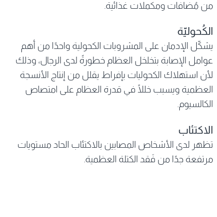
من مُضافات ومكملات غذائية.
الكُحوليّة
يشكّل الإدمان على المشروبات الكحولية واحدًا من أهم
عوامل الإصابة بتخلخل العظام خطورةً لدى الرجال، وذلك
لأن استهلاك الكحوليات بإفراط يقلل من إنتاج الأنسجة
العظمية ويسبب خللًا في قدرة العظام على امتصاص
الكالسيوم.
الاكتئاب
تظهر لدى الأشخاص المصابين بالاكتئاب الحاد مستويات
مرتفعة جدًا من فَقد الكتلة العظمية.