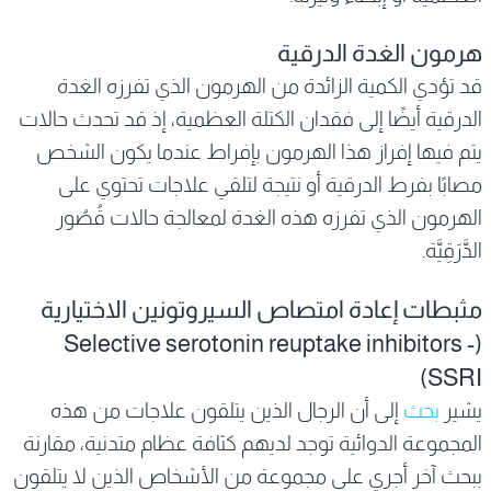
هرمون الغدة الدرقية
قد تؤدي الكمية الزائدة من الهرمون الذي تفرزه الغدة
الدرقية أيضًا إلى فقدان الكتلة العظمية، إذ قد تحدث حالات
يتم فيها إفراز هذا الهرمون بإفراط عندما يكون الشخص
مصابًا بفرط الدرقية أو نتيجة لتلقي علاجات تحتوي على
الهرمون الذي تفرزه هذه الغدة لمعالجة حالات قُصُور
الدَّرَقِيَّة.
مثبطات إعادة امتصاص السيروتونين الاختيارية
(Selective serotonin reuptake inhibitors -
SSRI)
يشير
بحث
إلى أن الرجال الذين يتلقون علاجات من هذه
المجموعة الدوائية توجد لديهم كثافة عظام متدنية، مقارنة
ببحث آخر أجري على مجموعة من الأشخاص الذين لا يتلقون