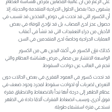
على الرغم من أن غالبية المصابين بمرض هشاشة العظام
يشفون جيدًا بفضل الحلول الجراحية المتقدمة والحديثة، إلا
أن الكسور التي قد تحدث في حوض الفخذين قد تتسبب في
حصول عجز لدى المصاب، بل قد تؤدي للوفاة في بعض
الأحيان من جراء التعقيدات التي قد تنشأ في أعقاب
العمليات الجراحية وخاصةً لدى المتقدمين في السن.
كذلك فإن الكسور في أكفّ اليدين هي من الكسور
الواسعة الانتشار بين مصابي مرض هشاشة العظام والتي
تنجم في الغالب عن حوادث السقوط.
قد تحدث كسور في العمود الفقري في بعض الحالات دون
التعرض لضربات أو لحوادث سقوط لمجرد وجود ضعف في
عظام الظهر إلى درجة أنها تبدأ بالانضغاط والانطباق فقرة
فوق أخرى، ويسبب انضغاط الفقرات آلامًا حادة في الظهر
تستدعي فترة استشفاء طويلة.