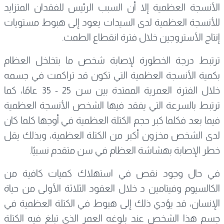
الأنسجة العظمية إلا أن السبب الرئيس للفقدان المتزايد
للأنسجة العظمية لدى السيدات يعود إلى هبوط مستويات
إنتاج الأستروجين خلال فترة انقطاع الطمث.
ترتبط درجة الخطورة لإصابة شخص ما بتخلخل العظام
بكمية الأنسجة العظمية التي تكون قد تراكمت في جسمه
خلال الفترة العمرية الممتدة بين سن 25 - 35 عامًا، كما
ترتبط بالسرعة التي يفقد فيها الشخص الأنسجة العظمية
فيما بعد فكلما كبر حجم الكتلة العظمية في أوجها كلما كان
لدى الشخص مخزون أكبر من الكتلة العظمية، وبذلك يقل
خطر الإصابة بهشاشة العظام في سن متقدم نسبيًا.
في حال وجود نقص في استهلاك كميات كافية من
الكالسيوم وفيتامين د خلال العقود الثلاثة الأولى من حياة
الإنسان، قد يؤدي ذلك إلى هبوط في الكتلة العظمية في
جسم هذا الشخص عند بلوغه العمر الذي تبلغ فيه الكتلة