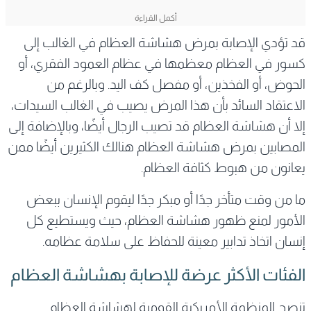
قد تؤدي الإصابة بمرض هشاشة العظام في الغالب إلى
كسور في العظام معظمها في عظام العمود الفقري، أو
الحوض، أو الفخذين، أو مفصل كف اليد. وبالرغم من
الاعتقاد السائد بأن هذا المرض يصيب في الغالب السيدات،
إلا أن هشاشة العظام قد تصيب الرجال أيضًا، وبالإضافة إلى
المصابين بمرض هشاشة العظام هنالك الكثيرين أيضًا ممن
يعانون من هبوط كثافة العظام.
ما من وقت متأخر جدًا أو مبكر جدًا ليقوم الإنسان ببعض
الأمور لمنع ظهور هشاشة العظام، حيث ويستطيع كل
إنسان اتخاذ تدابير معينة للحفاظ على سلامة عظامه.
الفئات الأكثر عرضة للإصابة بهشاشة العظام
تنصح المنظمة الأمريكية القومية لهشاشة العظام