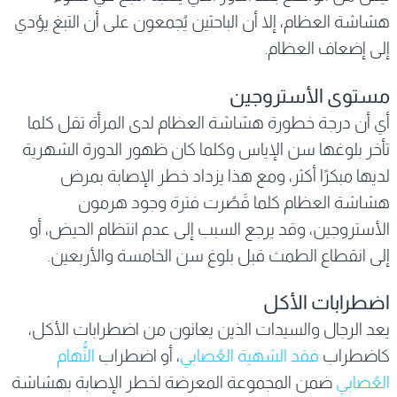
هشاشة العظام، إلا أن الباحثين يُجمعون على أن التبغ يؤدي
إلى إضعاف العظام.
مستوى الأستروجين
أي أن درجة خطورة هشاشة العظام لدى المرأة تقل كلما
تأخر بلوغها سن الإياس وكلما كان ظهور الدورة الشهرية
لديها مبكرًا أكثر، ومع هذا يزداد خطر الإصابة بمرض
هشاشة العظام كلما قَصُرت فترة وجود هرمون
الأستروجين، وقد يرجع السبب إلى عدم انتظام الحيض، أو
إلى انقطاع الطمث قبل بلوغ سن الخامسة والأربعين.
اضطرابات الأكل
يعد الرجال والسيدات الذين يعانون من اضطرابات الأكل،
كاضطراب
فقد الشهية العُصابي
، أو اضطراب
النُّهام
العُصابي
ضمن المجموعة المعرضة لخطر الإصابة بهشاشة