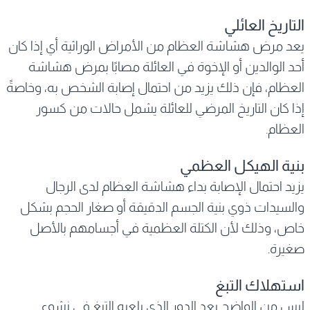
التاريخ العائلي
يعد مرض هشاشة العظام من الأمراض الوراثية أي إذا كان
أحد الوالدين أو الإخوة في العائلة مصابًا بمرض هشاشة
العظام، فإن ذلك يزيد من احتمال إصابة الشخص به، وخاصةً
إذا كان التاريخ المرضي للعائلة يشمل حالات من كسور
العظام.
بنية الهيكل العظمي
يزيد احتمال الإصابة بداء هشاشة العظام لدى الرجال
والسيدات ذوي بنية الجسم الدقيقة أو صغار الحجم بشكل
خاص، وذلك لأن الكتلة العظمية في أجسامهم بالأصل
صغيرة.
استهلاك التبغ
ليس من الواضح بعد الدور الذي يلعبه التبغ في نشوء