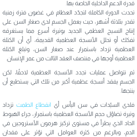
قدرة الدعم الداخلية الخاصة بها.
تحدث الدورة الكاملة لتجدّد العظام في غضون فترة زمنية
تقدر بثلاثة أشهر، حيث يعمل الجسم لدى صغار السن على
إنتاج النسيج العظمي الجديد بوتيرة أسرع مما يستغرقه
تفكك أو تحلل الأنسجة العظمية القديمة، أي أن الكتلة
العظمية تزداد باستمرار عند صغار السن، وتبلغ الكتلة
العظمية أوجها في منتصف العقد الثالث من عمر الإنسان.
ثم تتواصل عمليات تجدد الأنسجة العظمية لاحقًا، لكن
الجسم يفقد أنسجة عظمية أكبر من تلك التي يستطيع أن
ينتجها.
فلدى السيّدات في سن اليأس أي
انقطاع الطمث
تزداد
وتيرة تضاؤل حجم الأنسجة العظمية باستمرار، جراء الهبوط
الحاد الذي يطرأ في مستوى تركيز هرمون الأستروجين في
الدم، وبالرغم من كثرة العوامل التي تؤثر على فقدان