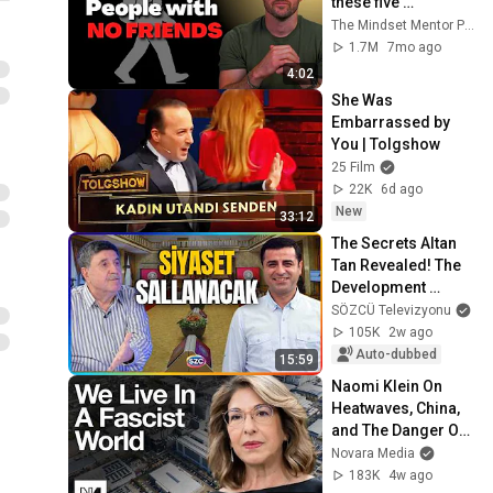
these five 
personality traits
The Mindset Mentor Podcast
1.7M
7mo ago
4:02
She Was 
Embarrassed by 
You | Tolgshow
25 Film
22K
6d ago
New
33:12
The Secrets Altan 
Tan Revealed! The 
Development 
Shaking Ankara 
SÖZCÜ Televizyonu
During the Peace 
105K
2w ago
Process
Auto-dubbed
15:59
Naomi Klein On 
Heatwaves, China, 
and The Danger Of 
Technofixes
Novara Media
183K
4w ago