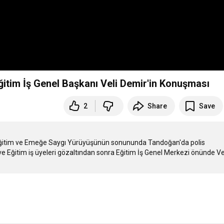
itim İş Genel Başkanı Veli Demir'in Konuşması
2
Share
Save
ik Eğitim ve Emeğe Saygı Yürüyüşünün sonununda Tandoğan'da polis 
ve Eğitim iş üyeleri gözaltından sonra Eğitim İş Genel Merkezi önünde Vel