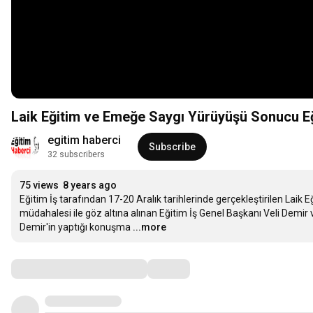
Laik Eğitim ve Emeğe Saygı Yürüyüşü Sonucu Eğ
egitim haberci
Subscribe
32 subscribers
75 views
8 years ago
Eğitim İş tarafından 17-20 Aralık tarihlerinde gerçekleştirilen La
müdahalesi ile göz altına alınan Eğitim İş Genel Başkanı Veli Demir 
Demir'in yaptığı konuşma
...more
Comments