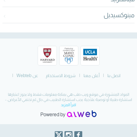
مينوكسيديل
اتصل بنا
أعلن معنا
شروط الاستخدام
عن Webteb
المواد المنشورة في موقع ويب طب هي بمثابة معلومات فقط ولا يجوز اعتبارها
استشارة طبية أو توصية علاجية. يجب استشارة الطبيب في حال لم تختفي الأعراض. -
اقرأ المزيد
Powered by