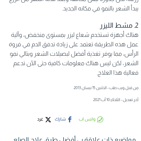
يبدأ الشعر بالنمو في مكانه الجديد.
2. مشط الليزر
هناك أجهزة تستخدم شعاع ليزر بمستوى منخفض، وآلية
عمل هذه الطريقة تعتمد على زيادة تدفق الدم في فروة
الرأس، مما يوفر تغذية أفضل لبصيلات الشعر وبتالي نمو
الشعر، لكن ليس هناك معلومات كافية حتى الآن تدعم
فعالية هذا العلاج.
من قبل ويب طب - الاثنين 15 نيسان 2013
آخر تعديل - الثلاثاء 10 آب 2021
واتس اب
شارك
غرد
مواضيع ذات علاقة بـِ : أفضل طرق علاج الصلع