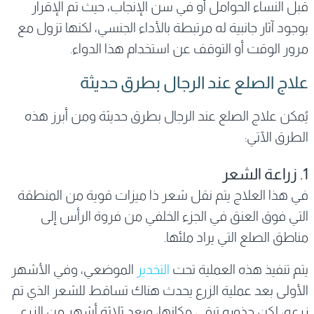
قبل النساء الحوامل أو في سن الإنجاب، حيث تم الإقرار
بوجود آثار جانبية له مرتبطة بالأداء الجنسي، لكنها تزول مع
مرور الوقت أو التوقف عن استخدام هذا الدواء.
علاج الصلع عند الرجال بطرق حديثة
يُمكن علاج الصلع عند الرجال بطرق حديثة ومن أبرز هذه
الطرق الآتي:
1. زراعة الشعر
في هذا العلاج يتم نقل شعر ذا ميزات قوية من المنطقة
التي فوق العنق في الجزء الخلفي من فروة الرأس إلى
مناطق الصلع التي يراد ملئها.
يتم تنفيذ هذه العملية تحت
التخدير
الموضعي، وفي الأشهر
الأولى بعد عملية الزرع يحدث هناك تساقط للشعر الذي تم
زرعه، لكن جذوره تبقى مكانها، وبعد ثلاثة أشهر من الزرع