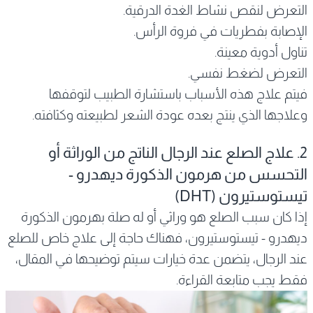
التعرض لنقص نشاط الغدة الدرقية.
الإصابة بفطريات في فروة الرأس.
تناول أدوية معينة.
التعرض لضغط نفسي.
فيتم علاج هذه الأسباب باستشارة الطبيب لتوقفها
وعلاجها الذي ينتج بعده عودة الشعر لطبيعته وكثافته.
2. علاج الصلع عند الرجال الناتج من الوراثة أو
التحسس من هرمون الذكورة ديهدرو -
تيستوستيرون (DHT)
إذا كان سبب الصلع هو وراثي أو له صلة بهرمون الذكورة
ديهدرو - تيستوستيرون، فهناك حاجة إلى علاج خاص للصلع
عند الرجال، يتضمن عدة خيارات سيتم توضيحها في المقال،
فقط يجب متابعة القراءة.