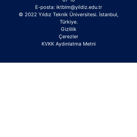
E-posta:
iktblm@yildiz.edu.tr
© 2022 Yıldız Teknik Üniversitesi. İstanbul,
Türkiye.
Gizlilik
Çerezler
KVKK Aydınlatma Metni