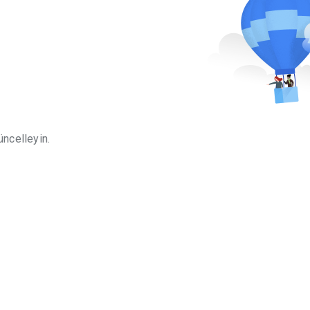
üncelleyin.