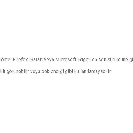
hrome, Firefox, Safari veya Microsoft Edge'i en son sürümüne g
lı görünebilir veya beklendiği gibi kullanılamayabilir.