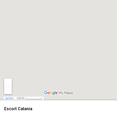
Şartlar
200 fit
Escort Catania