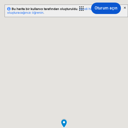
Oturum açın
Bu harita bir kullanıcı tarafından oluşturuldu.
Kendi haritanızı nasıl
oluşturacağınızı öğrenin
.