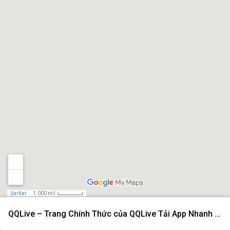
Şartlar
1.000 mil
QQLive – Trang Chính Thức của QQLive Tải App Nhanh 2026