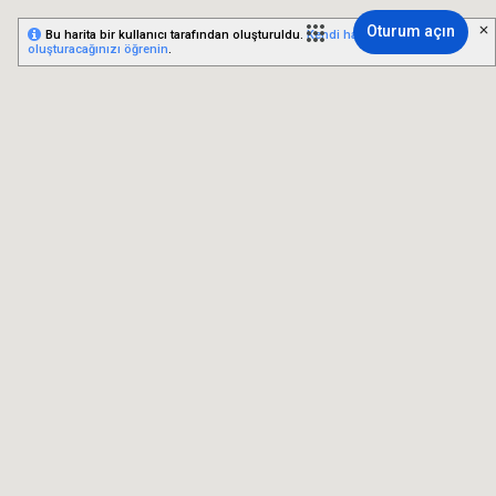
Oturum açın
Bu harita bir kullanıcı tarafından oluşturuldu.
Kendi haritanızı nasıl
oluşturacağınızı öğrenin
.