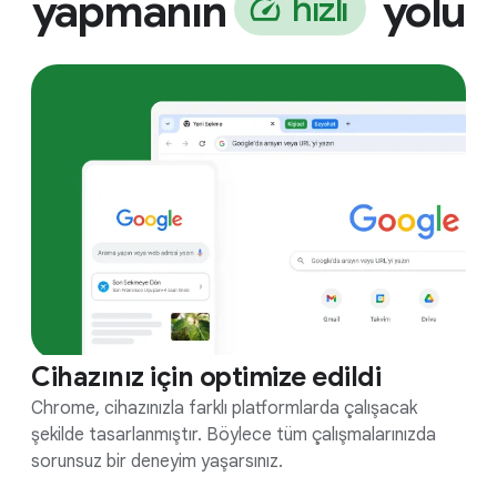
yapmanın
yolu
h
ı
z
l
ı
Cihazınız için optimize edildi
Chrome, cihazınızla farklı platformlarda çalışacak
şekilde tasarlanmıştır. Böylece tüm çalışmalarınızda
sorunsuz bir deneyim yaşarsınız.