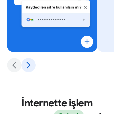
İnternette işlem