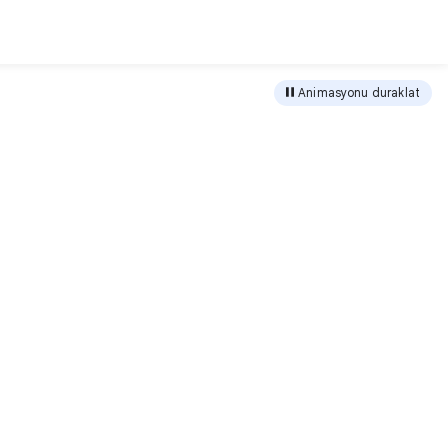
ir
Animasyonu duraklat